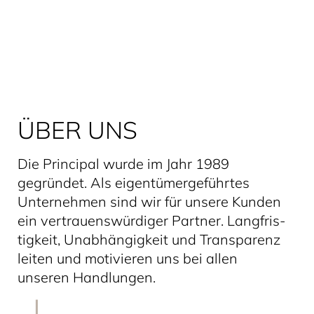
ÜBER UNS
Die Principal wurde im Jahr 1989
gegründet. Als eigentü­mer­ge­führtes
Unternehmen sind wir für unsere Kunden
ein vertrau­ens­würdiger Partner. Langfris­
tigkeit, Unabhän­gigkeit und Transparenz
leiten und motivieren uns bei allen
unseren Handlungen.