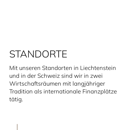
STANDORTE
Mit unseren Standorten in Liechtenstein
und in der Schweiz sind wir in zwei
Wirtschafts­räumen mit langjähriger
Tradition als interna­tionale Finanz­plätze
tätig.